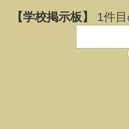
【学校掲示板】
1
件目