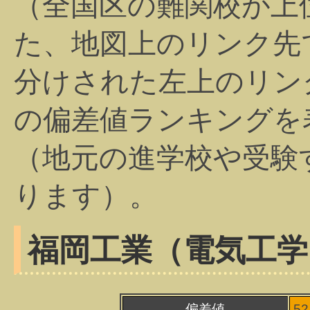
（全国区の難関校が上
た、地図上のリンク先
分けされた左上のリン
の偏差値ランキングを
（地元の進学校や受験
ります）。
福岡工業（電気工学
偏差値
5