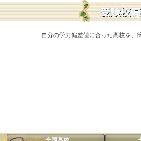
自分の学力偏差値に合った高校を、
全国高校