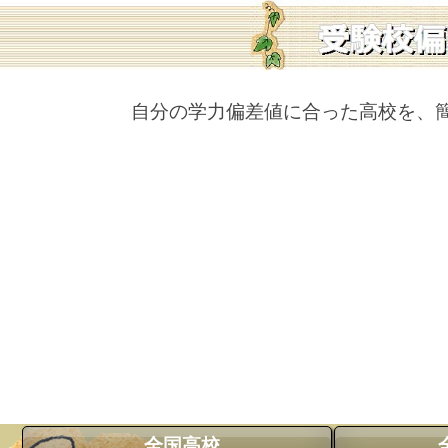
自分の学力偏差値に合った高校を、
全国高校