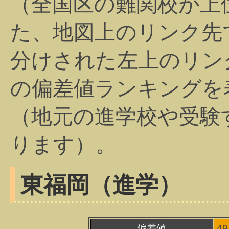
（全国区の難関校が上
た、地図上のリンク先
分けされた左上のリン
の偏差値ランキングを
（地元の進学校や受験
ります）。
東福岡（進学）
偏差値
4