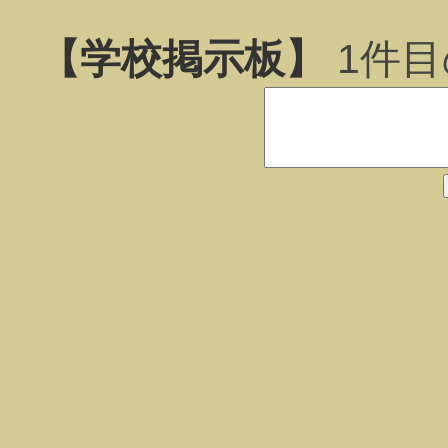
【学校掲示板】
1
件目