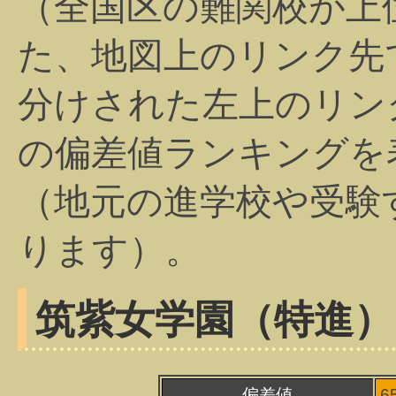
（全国区の難関校が上
た、地図上のリンク先
分けされた左上のリン
の偏差値ランキングを
（地元の進学校や受験
ります）。
筑紫女学園（特進）
偏差値
6