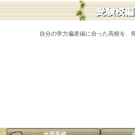
自分の学力偏差値に合った高校を、
全国高校