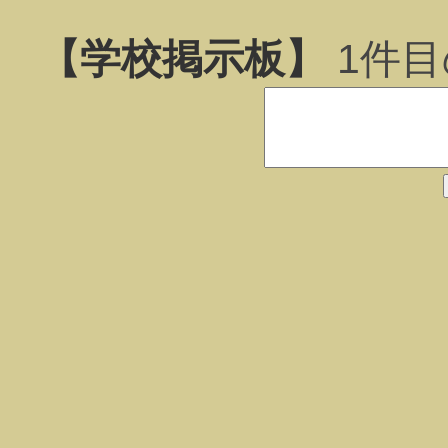
【学校掲示板】
1
件目