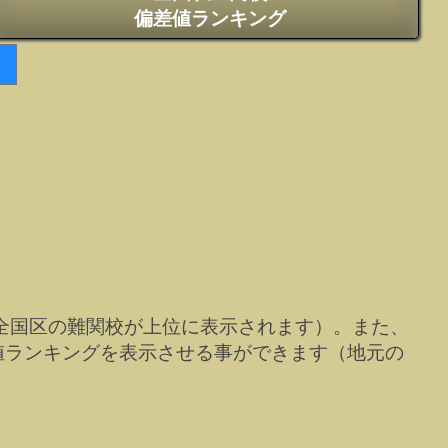
偏差値ランキング
全国区の難関校が上位に表示されます）。また、
値ランキングを表示させる事ができます（地元の