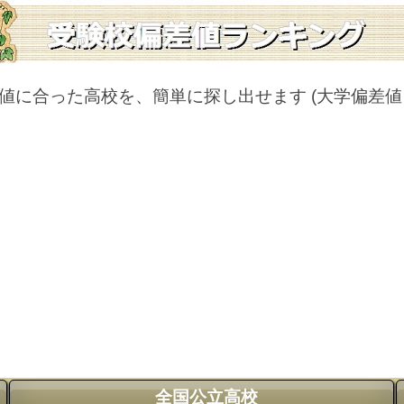
値に合った高校を、簡単に探し出せます
(大学偏差
全国公立高校