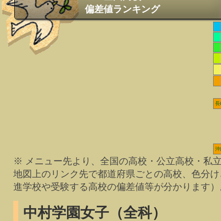
偏差値ランキング
長
沖
※ メニュー先より、全国の高校・公立高校・私
地図上のリンク先で都道府県ごとの高校、色分け
進学校や受験する高校の偏差値等が分かります）
中村学園女子（全科）