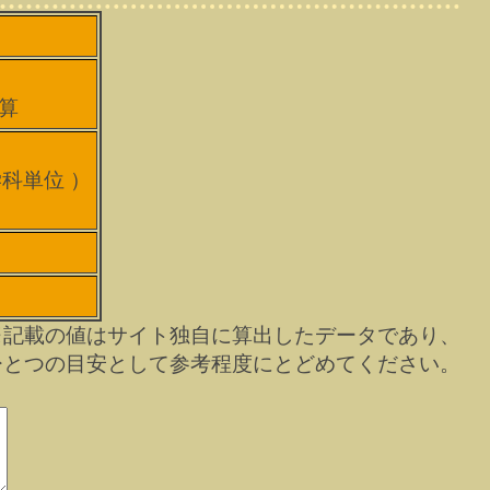
計算
）
学科単位 ）
）
※記載の値はサイト独自に算出したデータであり、
ひとつの目安として参考程度にとどめてください。