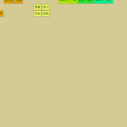
鹿児島
宮崎
和歌山
三重
愛知
静岡
神奈川
東京
愛媛
香川
縄
高知
徳島