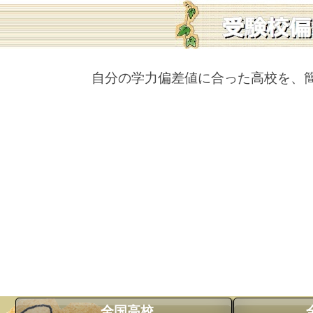
自分の学力偏差値に合った高校を、
全国高校