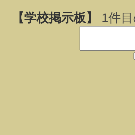
【学校掲示板】
1
件目