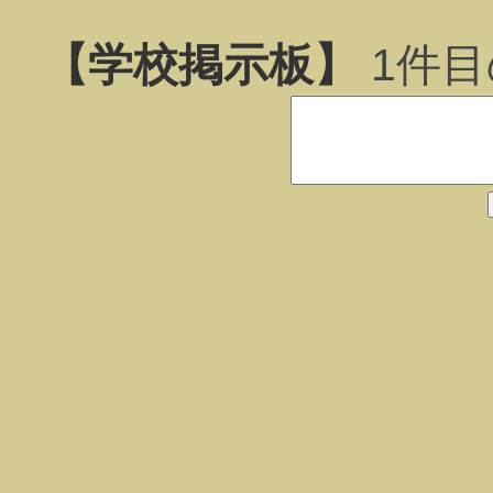
【学校掲示板】
1
件目