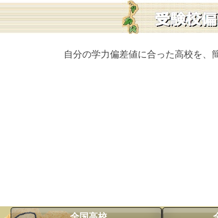
自分の学力偏差値に合った高校を、
全国高校