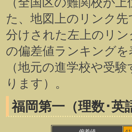
（全国区の難関校が上
た、地図上のリンク先
分けされた左上のリン
の偏差値ランキングを
（地元の進学校や受験
ります）。
福岡第一（理数･英
偏差値
4