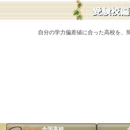
自分の学力偏差値に合った高校を、
全国高校