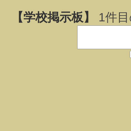
【学校掲示板】
1
件目