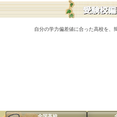
自分の学力偏差値に合った高校を、
全国高校