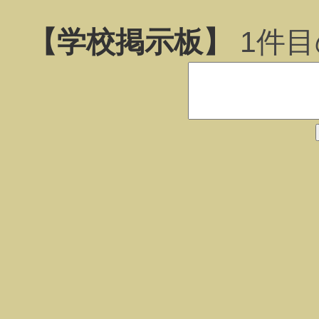
【学校掲示板】
1
件目