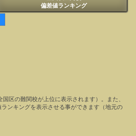
偏差値ランキング
全国区の難関校が上位に表示されます）。また、
値ランキングを表示させる事ができます（地元の