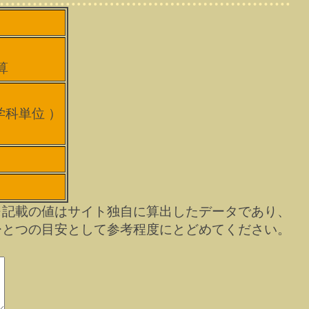
算
）
 学科単位 ）
※記載の値はサイト独自に算出したデータであり、
ひとつの目安として参考程度にとどめてください。