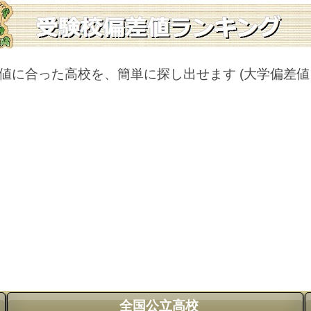
値に合った高校を、簡単に探し出せます
(大学偏差
全国公立高校