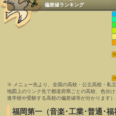
偏差値ランキング
長
沖
※ メニュー先より、全国の高校・公立高校・私
地図上のリンク先で都道府県ごとの高校、色分け
進学校や受験する高校の偏差値等が分かります）
福岡第一（音楽･工業･普通･福