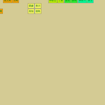
鹿児島
宮崎
和歌山
三重
愛知
静岡
神奈川
東京
愛媛
香川
縄
高知
徳島