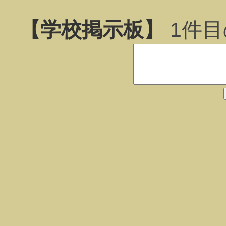
【学校掲示板】
1
件目