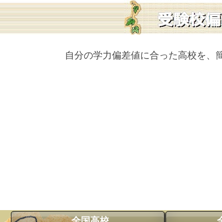
自分の学力偏差値に合った高校を、
全国高校