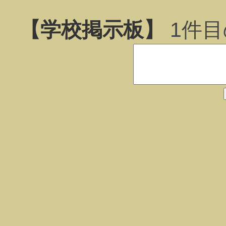
【学校掲示板】
1
件目