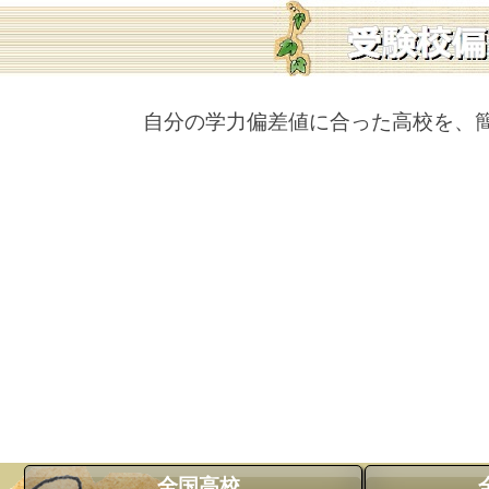
自分の学力偏差値に合った高校を、
全国高校