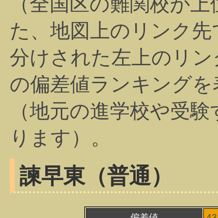
（全国区の難関校が上
た、地図上のリンク先
分けされた左上のリン
の偏差値ランキングを
（地元の進学校や受験
ります）。
諫早東（普通）
偏差値
4