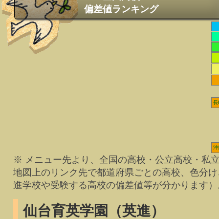
偏差値ランキング
長
沖
※ メニュー先より、全国の高校・公立高校・私
地図上のリンク先で都道府県ごとの高校、色分け
進学校や受験する高校の偏差値等が分かります）
仙台育英学園（英進）