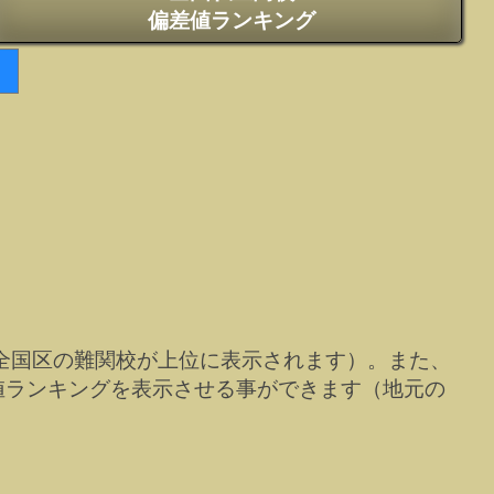
偏差値ランキング
全国区の難関校が上位に表示されます）。また、
値ランキングを表示させる事ができます（地元の