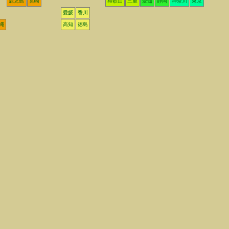
鹿児島
宮崎
和歌山
三重
愛知
静岡
神奈川
東京
愛媛
香川
縄
高知
徳島