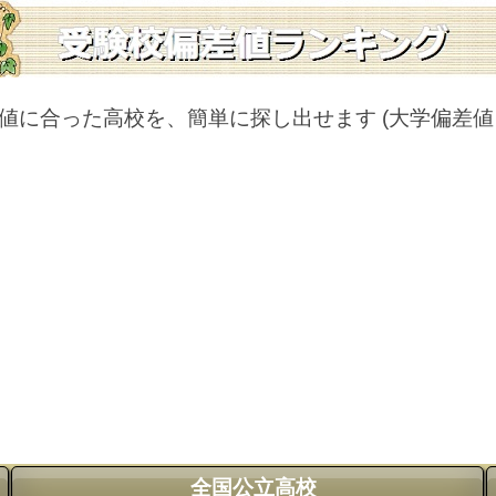
値に合った高校を、簡単に探し出せます
(大学偏差
全国公立高校