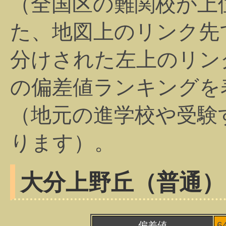
（全国区の難関校が上
た、地図上のリンク先
分けされた左上のリン
の偏差値ランキングを
（地元の進学校や受験
ります）。
大分上野丘（普通）
偏差値
6