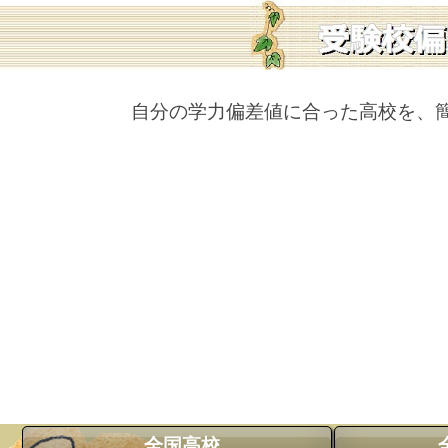
自分の学力偏差値に合った高校を、
全国高校