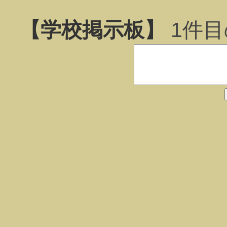
【学校掲示板】
1
件目