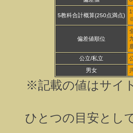
1
5教科合計概算(250点満点)
偏差値順位
公立/私立
男女
※記載の値はサイ
ひとつの目安とし