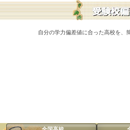
自分の学力偏差値に合った高校を、
全国高校