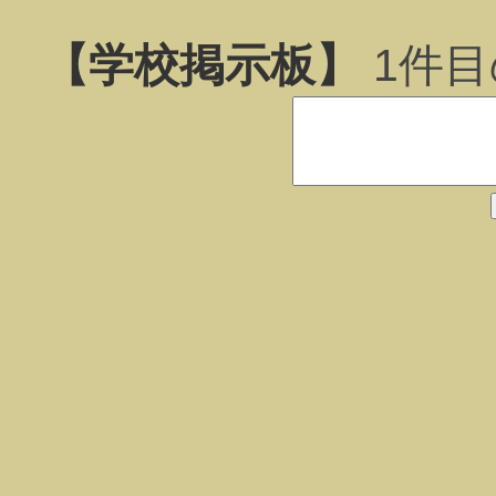
【学校掲示板】
1
件目