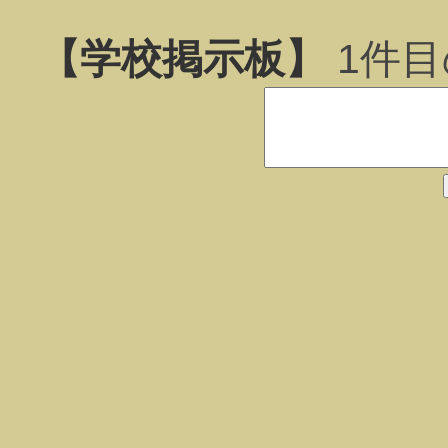
【学校掲示板】
1
件目