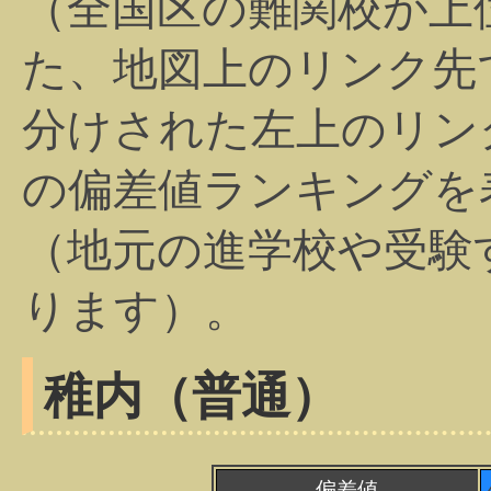
（全国区の難関校が上
た、地図上のリンク先
分けされた左上のリン
の偏差値ランキングを
（地元の進学校や受験
ります）。
稚内（普通）
偏差値