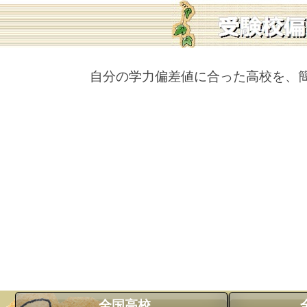
自分の学力偏差値に合った高校を、
全国高校