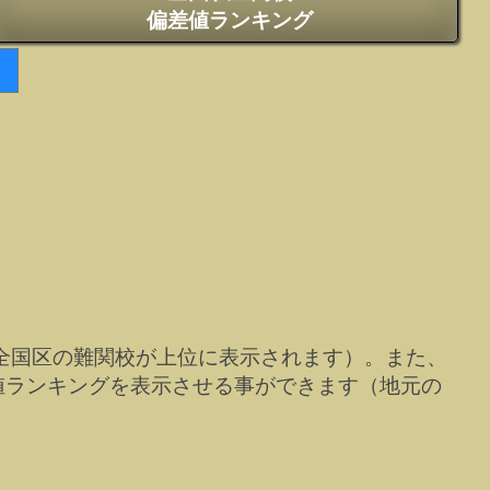
偏差値ランキング
全国区の難関校が上位に表示されます）。また、
値ランキングを表示させる事ができます（地元の