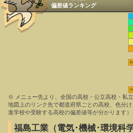
偏差値ランキング
長
沖
※ メニュー先より、全国の高校・公立高校・私
地図上のリンク先で都道府県ごとの高校、色分け
進学校や受験する高校の偏差値等が分かります）
福島工業（電気･機械･環境科