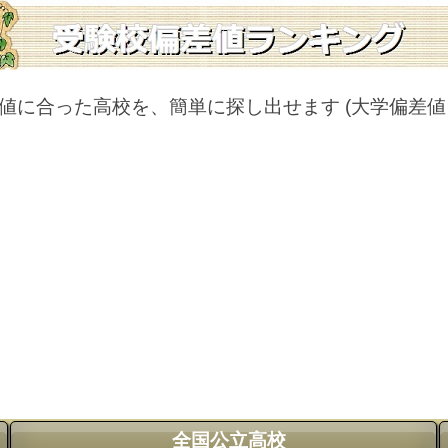
値に合った高校を、簡単に探し出せます
(大学偏差
全国公立高校