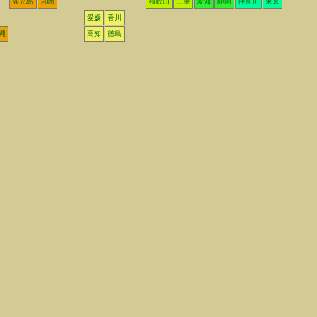
鹿児島
宮崎
和歌山
三重
愛知
静岡
神奈川
東京
愛媛
香川
縄
高知
徳島