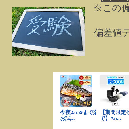
※この
偏差値