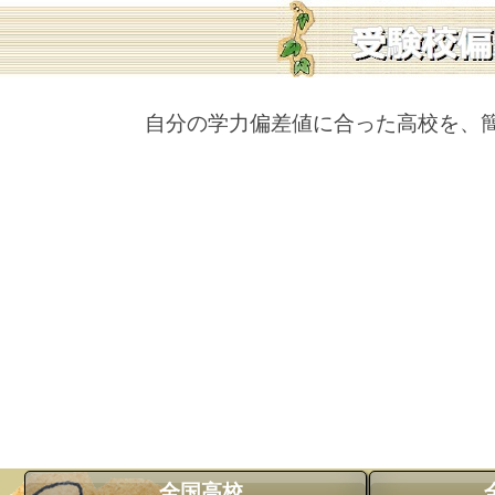
自分の学力偏差値に合った高校を、
全国高校