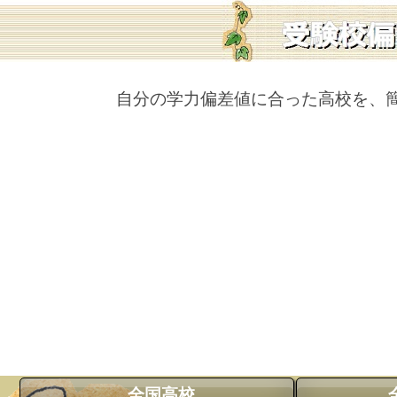
自分の学力偏差値に合った高校を、
全国高校