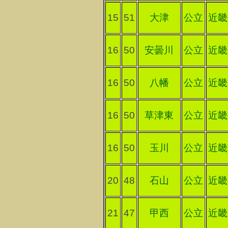
15
51
大津
公立
近畿
16
50
安曇川
公立
近畿
16
50
八幡
公立
近畿
16
50
草津東
公立
近畿
16
50
玉川
公立
近畿
20
48
石山
公立
近畿
21
47
甲西
公立
近畿