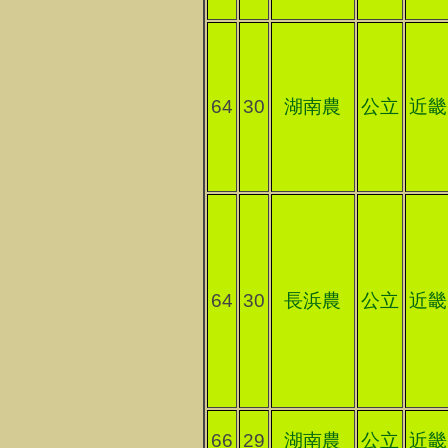
64
30
湖南農
公立
近畿
64
30
長浜農
公立
近畿
66
29
湖南農
公立
近畿