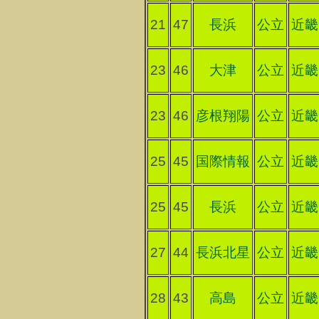
21
47
長浜
公立
近畿
23
46
大津
公立
近畿
23
46
彦根翔陽
公立
近畿
25
45
国際情報
公立
近畿
25
45
長浜
公立
近畿
27
44
長浜北星
公立
近畿
28
43
高島
公立
近畿