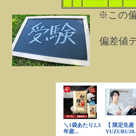
※この
偏差値