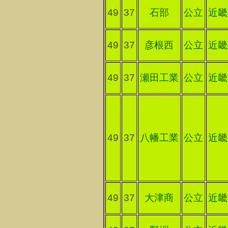
49
37
石部
公立
近畿
49
37
彦根西
公立
近畿
49
37
瀬田工業
公立
近畿
49
37
八幡工業
公立
近畿
49
37
大津商
公立
近畿