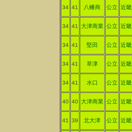
34
41
八幡商
公立
近畿
34
41
大津商業
公立
近畿
34
41
堅田
公立
近畿
34
41
草津
公立
近畿
34
41
水口
公立
近畿
40
40
大津商業
公立
近畿
41
39
北大津
公立
近畿