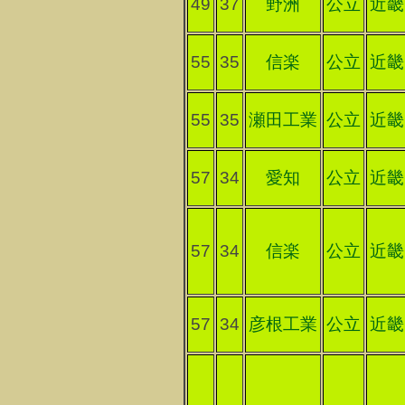
49
37
野洲
公立
近畿
55
35
信楽
公立
近畿
55
35
瀬田工業
公立
近畿
57
34
愛知
公立
近畿
57
34
信楽
公立
近畿
57
34
彦根工業
公立
近畿