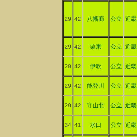
29
42
八幡商
公立
近畿
29
42
栗東
公立
近畿
29
42
伊吹
公立
近畿
29
42
能登川
公立
近畿
29
42
守山北
公立
近畿
34
41
水口
公立
近畿