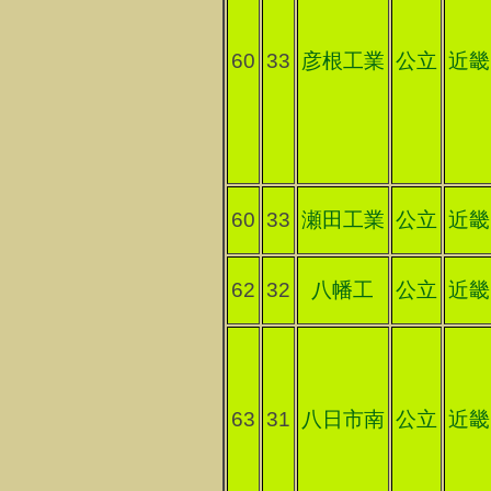
60
33
彦根工業
公立
近畿
60
33
瀬田工業
公立
近畿
62
32
八幡工
公立
近畿
63
31
八日市南
公立
近畿