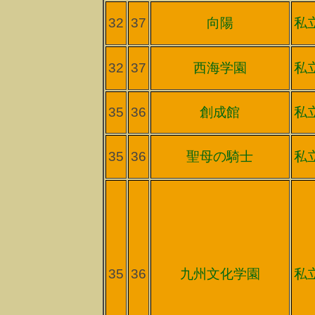
32
37
向陽
私
32
37
西海学園
私
35
36
創成館
私
35
36
聖母の騎士
私
35
36
九州文化学園
私