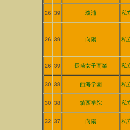
26
39
瓊浦
私
26
39
向陽
私
26
39
長崎女子商業
私
30
38
西海学園
私
30
38
鎮西学院
私
32
37
向陽
私