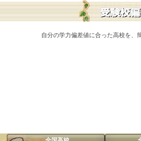
自分の学力偏差値に合った高校を、
全国高校