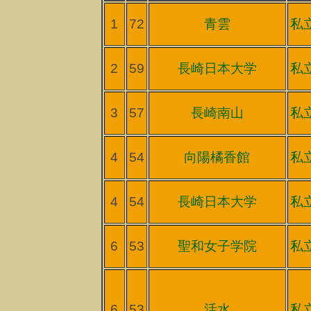
1
72
青雲
私
2
59
長崎日本大学
私
3
57
長崎南山
私
4
54
向陽橘香館
私
4
54
長崎日本大学
私
6
53
聖和女子学院
私
6
53
活水
私