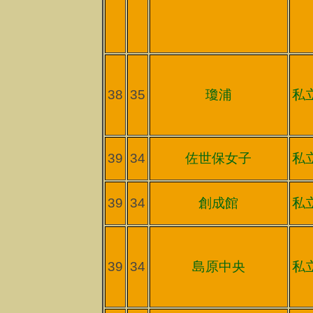
38
35
瓊浦
私
39
34
佐世保女子
私
39
34
創成館
私
39
34
島原中央
私