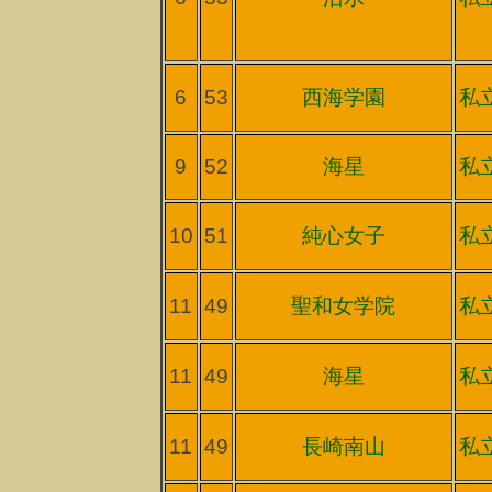
6
53
西海学園
私
9
52
海星
私
10
51
純心女子
私
11
49
聖和女学院
私
11
49
海星
私
11
49
長崎南山
私