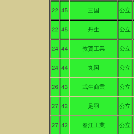
22
45
三国
公立
22
45
丹生
公立
24
44
敦賀工業
公立
24
44
丸岡
公立
26
43
武生商業
公立
27
42
足羽
公立
27
42
春江工業
公立