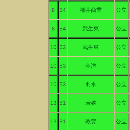
8
54
福井商業
公立
8
54
武生東
公立
10
53
武生東
公立
10
53
金津
公立
10
53
羽水
公立
13
51
若狭
公立
13
51
敦賀
公立