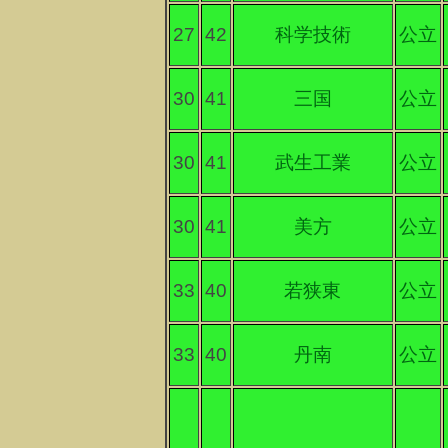
27
42
科学技術
公立
30
41
三国
公立
30
41
武生工業
公立
30
41
美方
公立
33
40
若狭東
公立
33
40
丹南
公立