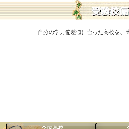
自分の学力偏差値に合った高校を、
全国高校