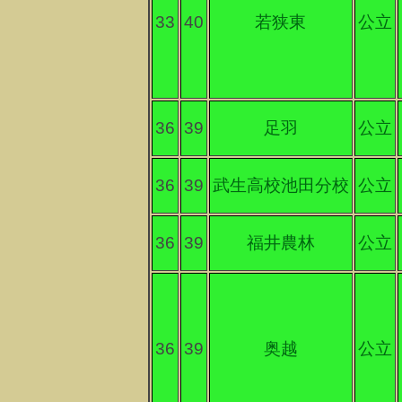
33
40
若狭東
公立
36
39
足羽
公立
36
39
武生高校池田分校
公立
36
39
福井農林
公立
36
39
奥越
公立