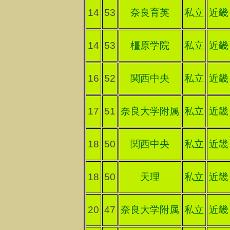
14
53
奈良育英
私立
近畿
14
53
橿原学院
私立
近畿
16
52
関西中央
私立
近畿
17
51
奈良大学附属
私立
近畿
18
50
関西中央
私立
近畿
18
50
天理
私立
近畿
20
47
奈良大学附属
私立
近畿