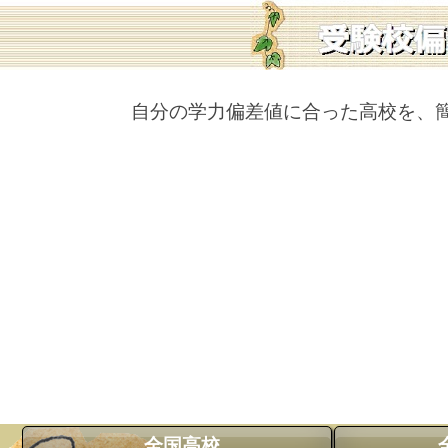
自分の学力偏差値に合った高校を、
全国高校