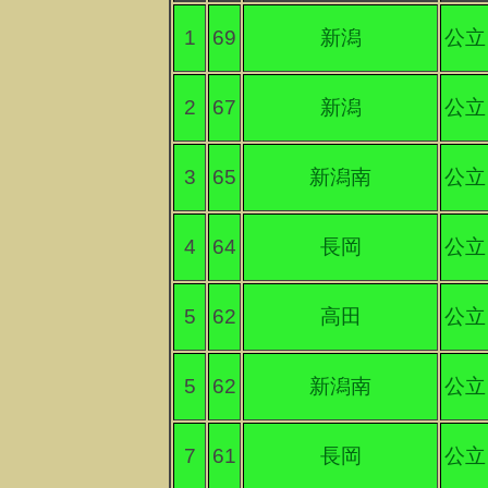
1
69
新潟
公立
2
67
新潟
公立
3
65
新潟南
公立
4
64
長岡
公立
5
62
高田
公立
5
62
新潟南
公立
7
61
長岡
公立