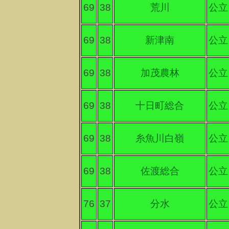
69
38
荒川
公立
69
38
新津南
公立
69
38
加茂農林
公立
69
38
十日町総合
公立
69
38
糸魚川白嶺
公立
69
38
佐渡総合
公立
76
37
分水
公立