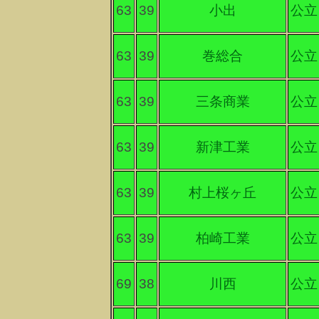
63
39
小出
公立
63
39
巻総合
公立
63
39
三条商業
公立
63
39
新津工業
公立
63
39
村上桜ヶ丘
公立
63
39
柏崎工業
公立
69
38
川西
公立