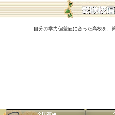
自分の学力偏差値に合った高校を、
全国高校