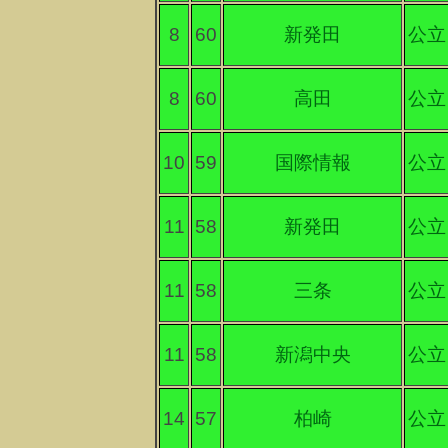
8
60
新発田
公立
8
60
高田
公立
10
59
国際情報
公立
11
58
新発田
公立
11
58
三条
公立
11
58
新潟中央
公立
14
57
柏崎
公立