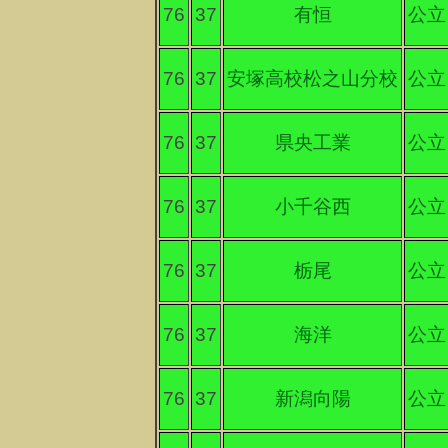
76
37
有恒
公立
76
37
安塚高校松之山分校
公立
76
37
県央工業
公立
76
37
小千谷西
公立
76
37
栃尾
公立
76
37
海洋
公立
76
37
新潟向陽
公立