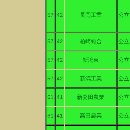
57
42
長岡工業
公立
57
42
柏崎総合
公立
57
42
新潟東
公立
57
42
新潟工業
公立
61
41
新発田農業
公立
61
41
高田農業
公立