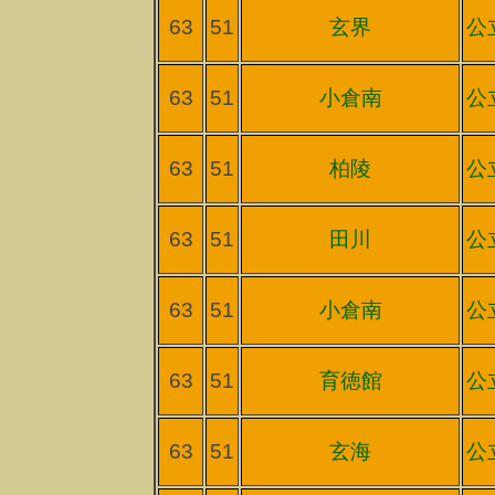
63
51
玄界
公
63
51
小倉南
公
63
51
柏陵
公
63
51
田川
公
63
51
小倉南
公
63
51
育徳館
公
63
51
玄海
公