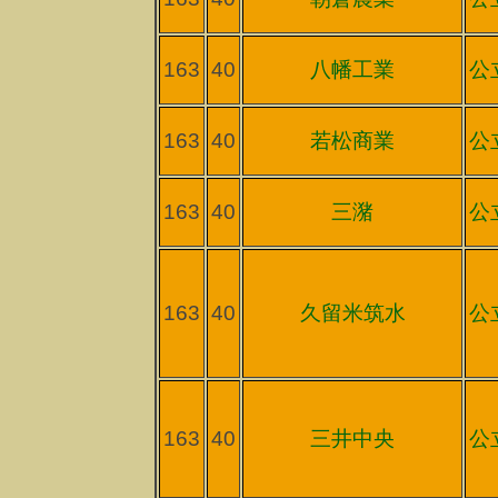
163
40
八幡工業
公
163
40
若松商業
公
163
40
三潴
公
163
40
久留米筑水
公
163
40
三井中央
公