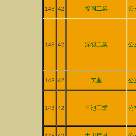
148
42
福岡工業
公
148
42
浮羽工業
公
148
42
筑豊
公
148
42
三池工業
公
148
42
大川樟風
公