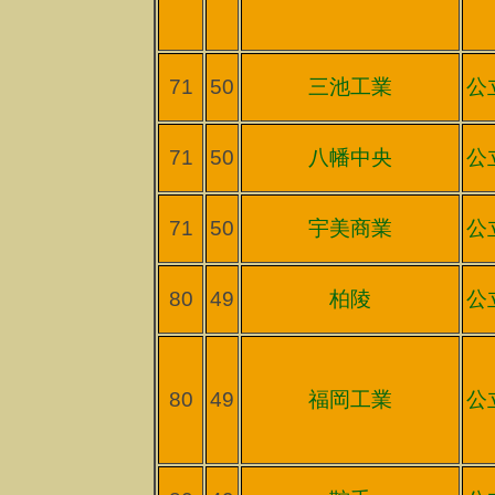
71
50
三池工業
公
71
50
八幡中央
公
71
50
宇美商業
公
80
49
柏陵
公
80
49
福岡工業
公