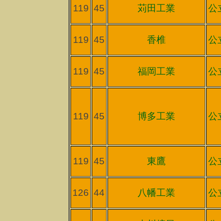
119
45
苅田工業
公
119
45
香椎
公
119
45
福岡工業
公
119
45
博多工業
公
119
45
東鷹
公
126
44
八幡工業
公