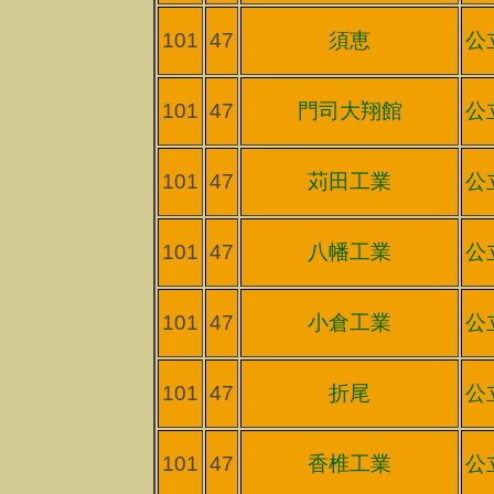
101
47
須恵
公
101
47
門司大翔館
公
101
47
苅田工業
公
101
47
八幡工業
公
101
47
小倉工業
公
101
47
折尾
公
101
47
香椎工業
公