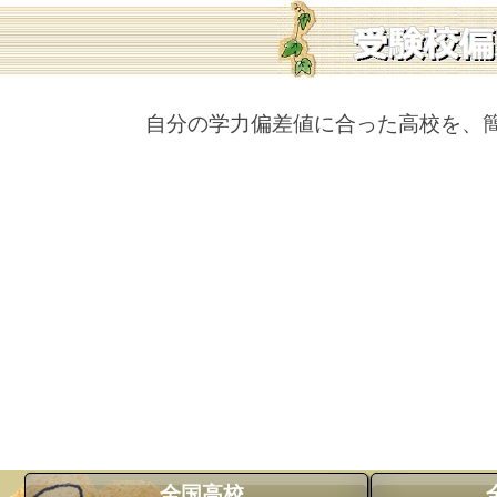
自分の学力偏差値に合った高校を、
全国高校