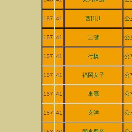
157
41
西田川
公
157
41
三潴
公
157
41
行橋
公
157
41
福岡女子
公
157
41
東鷹
公
157
41
玄洋
公
163
40
朝倉農業
公