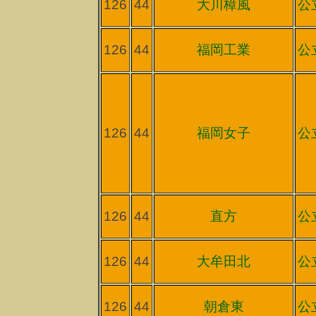
126
44
大川樟風
公
126
44
福岡工業
公
126
44
福岡女子
公
126
44
直方
公
126
44
大牟田北
公
126
44
朝倉東
公