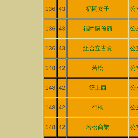
136
43
福岡女子
公
136
43
福岡講倫館
公
136
43
組合立古賀
公
148
42
若松
公
148
42
築上西
公
148
42
行橋
公
148
42
若松商業
公