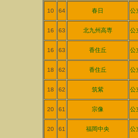
10
64
春日
公
16
63
北九州高専
公
16
63
香住丘
公
18
62
香住丘
公
18
62
筑紫
公
20
61
宗像
公
20
61
福岡中央
公