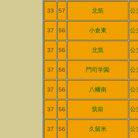
33
57
北筑
公
37
56
小倉東
公
37
56
北筑
公
37
56
門司学園
公
37
56
八幡南
公
37
56
筑前
公
37
56
久留米
公