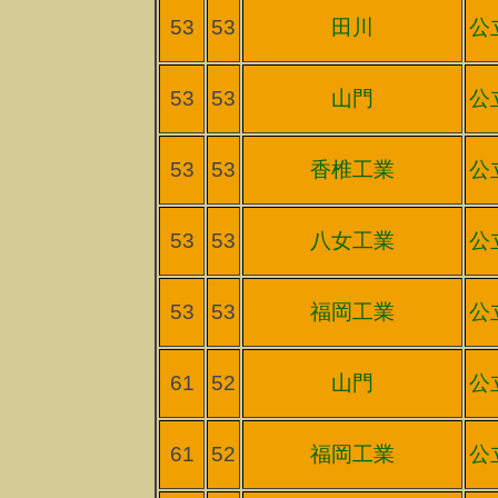
53
53
田川
公
53
53
山門
公
53
53
香椎工業
公
53
53
八女工業
公
53
53
福岡工業
公
61
52
山門
公
61
52
福岡工業
公