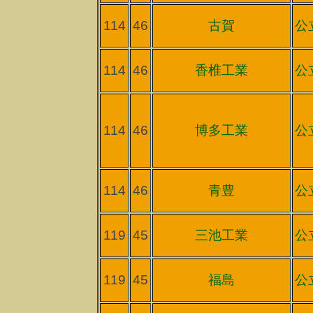
114
46
古賀
公
114
46
香椎工業
公
114
46
博多工業
公
114
46
青豊
公
119
45
三池工業
公
119
45
福島
公