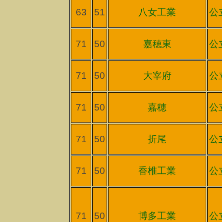
63
51
八女工業
公
71
50
嘉穂東
公
71
50
大宰府
公
71
50
嘉穂
公
71
50
折尾
公
71
50
香椎工業
公
71
50
博多工業
公